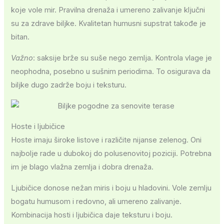
koje vole mir. Pravilna drenaža i umereno zalivanje ključni
su za zdrave biljke. Kvalitetan humusni supstrat takođe je
bitan.
Važno
: saksije brže su suše nego zemlja. Kontrola vlage je
neophodna, posebno u sušnim periodima. To osigurava da
biljke dugo zadrže boju i teksturu.
Hoste i ljubičice
Hoste imaju široke listove i različite nijanse zelenog. Oni
najbolje rade u dubokoj do polusenovitoj poziciji. Potrebna
im je blago vlažna zemlja i dobra drenaža.
Ljubičice donose nežan miris i boju u hladovini. Vole zemlju
bogatu humusom i redovno, ali umereno zalivanje.
Kombinacija hosti i ljubičica daje teksturu i boju.