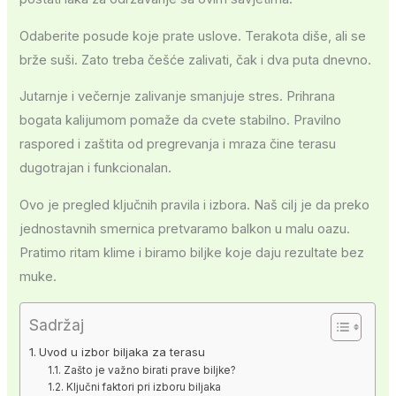
Odaberite posude koje prate uslove. Terakota diše, ali se
brže suši. Zato treba češće zalivati, čak i dva puta dnevno.
Jutarnje i večernje zalivanje smanjuje stres. Prihrana
bogata kalijumom pomaže da cvete stabilno. Pravilno
raspored i zaštita od pregrevanja i mraza čine terasu
dugotrajan i funkcionalan.
Ovo je pregled ključnih pravila i izbora. Naš cilj je da preko
jednostavnih smernica pretvaramo balkon u malu oazu.
Pratimo ritam klime i biramo biljke koje daju rezultate bez
muke.
Sadržaj
Uvod u izbor biljaka za terasu
Zašto je važno birati prave biljke?
Ključni faktori pri izboru biljaka