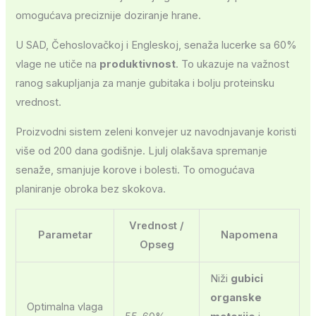
omogućava preciznije doziranje hrane.
U SAD, Čehoslovačkoj i Engleskoj, senaža lucerke sa 60%
vlage ne utiče na
produktivnost
. To ukazuje na važnost
ranog sakupljanja za manje gubitaka i bolju proteinsku
vrednost.
Proizvodni sistem zeleni konvejer uz navodnjavanje koristi
više od 200 dana godišnje. Ljulj olakšava spremanje
senaže, smanjuje korove i bolesti. To omogućava
planiranje obroka bez skokova.
Vrednost /
Parametar
Napomena
Opseg
Niži
gubici
organske
Optimalna vlaga