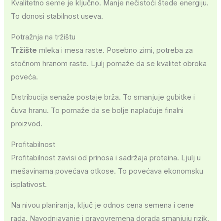
Kvalitetno seme je ključno. Manje nečistoći štede energiju.
To donosi stabilnost useva.
Potražnja na tržištu
Tržište
mleka i mesa raste. Posebno zimi, potreba za
stočnom hranom raste. Ljulj pomaže da se kvalitet obroka
poveća.
Distribucija senaže postaje brža. To smanjuje gubitke i
čuva hranu. To pomaže da se bolje naplaćuje finalni
proizvod.
Profitabilnost
Profitabilnost zavisi od prinosa i sadržaja proteina. Ljulj u
mešavinama povećava otkose. To povećava ekonomsku
isplativost.
Na nivou planiranja, ključ je odnos cena semena i cene
rada. Navodnjavanje i pravovremena dorada smanjuju rizik.