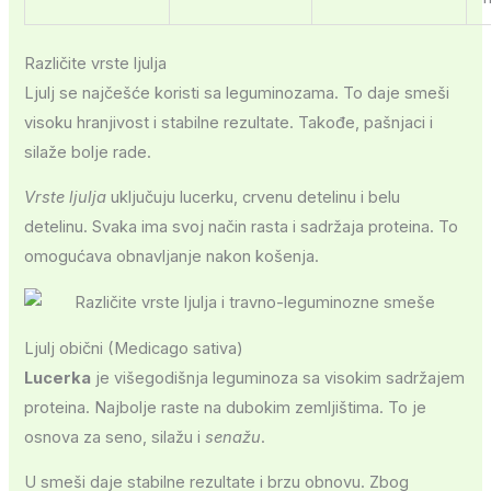
Različite vrste ljulja
Ljulj se najčešće koristi sa leguminozama. To daje smeši
visoku hranjivost i stabilne rezultate. Takođe, pašnjaci i
silaže bolje rade.
Vrste ljulja
uključuju lucerku, crvenu detelinu i belu
detelinu. Svaka ima svoj način rasta i sadržaja proteina. To
omogućava obnavljanje nakon košenja.
Ljulj obični (Medicago sativa)
Lucerka
je višegodišnja leguminoza sa visokim sadržajem
proteina. Najbolje raste na dubokim zemljištima. To je
osnova za seno, silažu i
senažu
.
U smeši daje stabilne rezultate i brzu obnovu. Zbog