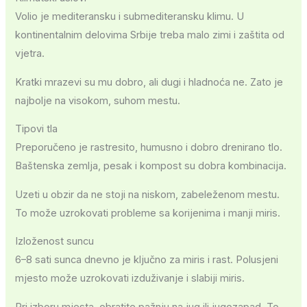
Volio je mediteransku i submediteransku klimu. U
kontinentalnim delovima Srbije treba malo zimi i zaštita od
vjetra.
Kratki mrazevi su mu dobro, ali dugi i hladnoća ne. Zato je
najbolje na visokom, suhom mestu.
Tipovi tla
Preporučeno je rastresito, humusno i dobro drenirano tlo.
Baštenska zemlja, pesak i kompost su dobra kombinacija.
Uzeti u obzir da ne stoji na niskom, zabeleženom mestu.
To može uzrokovati probleme sa korijenima i manji miris.
Izloženost suncu
6–8 sati sunca dnevno je ključno za miris i rast. Polusjeni
mjesto može uzrokovati izduživanje i slabiji miris.