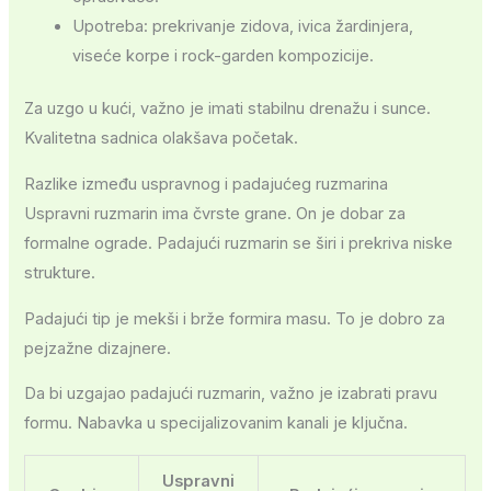
Upotreba: prekrivanje zidova, ivica žardinjera,
viseće korpe i rock-garden kompozicije.
Za uzgo u kući, važno je imati stabilnu drenažu i sunce.
Kvalitetna sadnica olakšava početak.
Razlike između uspravnog i padajućeg ruzmarina
Uspravni ruzmarin ima čvrste grane. On je dobar za
formalne ograde. Padajući ruzmarin se širi i prekriva niske
strukture.
Padajući tip je mekši i brže formira masu. To je dobro za
pejzažne dizajnere.
Da bi uzgajao padajući ruzmarin, važno je izabrati pravu
formu. Nabavka u specijalizovanim kanali je ključna.
Uspravni