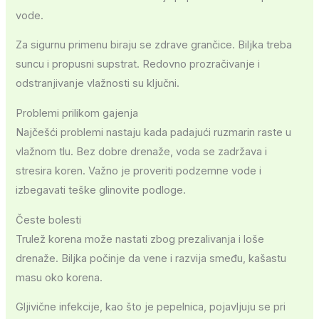
vode.
Za sigurnu primenu biraju se zdrave grančice. Biljka treba
suncu i propusni supstrat. Redovno prozračivanje i
odstranjivanje vlažnosti su ključni.
Problemi prilikom gajenja
Najčešći problemi nastaju kada padajući ruzmarin raste u
vlažnom tlu. Bez dobre drenaže, voda se zadržava i
stresira koren. Važno je proveriti podzemne vode i
izbegavati teške glinovite podloge.
Česte bolesti
Trulež korena može nastati zbog prezalivanja i loše
drenaže. Biljka počinje da vene i razvija smeđu, kašastu
masu oko korena.
Gljivične infekcije, kao što je pepelnica, pojavljuju se pri