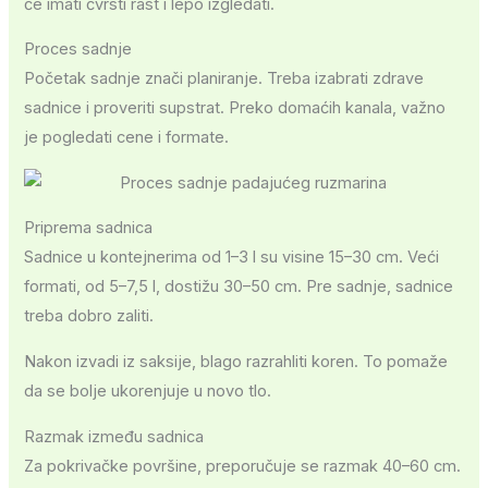
će imati čvrsti rast i lepo izgledati.
Proces sadnje
Početak sadnje znači planiranje. Treba izabrati zdrave
sadnice i proveriti supstrat. Preko domaćih kanala, važno
je pogledati cene i formate.
Priprema sadnica
Sadnice u kontejnerima od 1–3 l su visine 15–30 cm. Veći
formati, od 5–7,5 l, dostižu 30–50 cm. Pre sadnje, sadnice
treba dobro zaliti.
Nakon izvadi iz saksije, blago razrahliti koren. To pomaže
da se bolje ukorenjuje u novo tlo.
Razmak između sadnica
Za pokrivačke površine, preporučuje se razmak 40–60 cm.