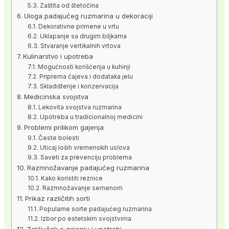
Zaštita od štetočina
Uloga padajućeg ruzmarina u dekoraciji
Dekorativne primene u vrtu
Uklapanje sa drugim biljkama
Stvaranje vertikalnih vrtova
Kulinarstvo i upotreba
Mogućnosti korišćenja u kuhinji
Priprema čajeva i dodataka jelu
Skladištenje i konzervacija
Medicinska svojstva
Lekovita svojstva ruzmarina
Upotreba u tradicionalnoj medicini
Problemi prilikom gajenja
Česte bolesti
Uticaj loših vremenskih uslova
Saveti za prevenciju problema
Razmnožavanje padajućeg ruzmarina
Kako koristiti reznice
Razmnožavanje semenom
Prikaz različitih sorti
Popularne sorte padajućeg ruzmarina
Izbor po estetskim svojstvima