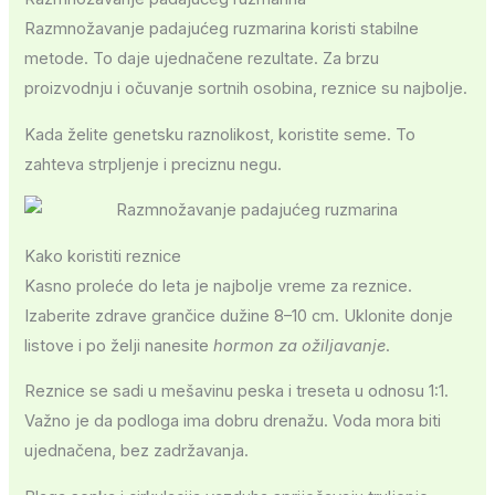
Razmnožavanje padajućeg ruzmarina koristi stabilne
metode. To daje ujednačene rezultate. Za brzu
proizvodnju i očuvanje sortnih osobina, reznice su najbolje.
Kada želite genetsku raznolikost, koristite seme. To
zahteva strpljenje i preciznu negu.
Kako koristiti reznice
Kasno proleće do leta je najbolje vreme za reznice.
Izaberite zdrave grančice dužine 8–10 cm. Uklonite donje
listove i po želji nanesite
hormon za ožiljavanje
.
Reznice se sadi u mešavinu peska i treseta u odnosu 1:1.
Važno je da podloga ima dobru drenažu. Voda mora biti
ujednačena, bez zadržavanja.