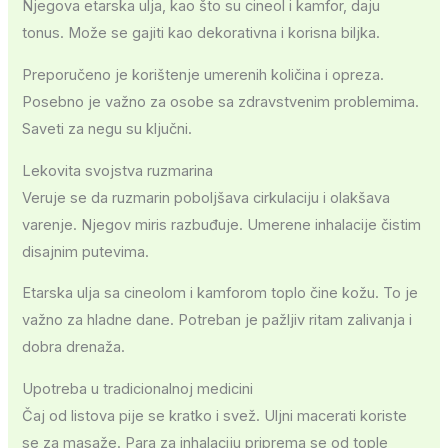
Njegova etarska ulja, kao što su cineol i kamfor, daju
tonus. Može se gajiti kao dekorativna i korisna biljka.
Preporučeno je korištenje umerenih količina i opreza.
Posebno je važno za osobe sa zdravstvenim problemima.
Saveti za negu su ključni.
Lekovita svojstva ruzmarina
Veruje se da ruzmarin poboljšava cirkulaciju i olakšava
varenje. Njegov miris razbuđuje. Umerene inhalacije čistim
disajnim putevima.
Etarska ulja sa cineolom i kamforom toplo čine kožu. To je
važno za hladne dane. Potreban je pažljiv ritam zalivanja i
dobra drenaža.
Upotreba u tradicionalnoj medicini
Čaj od listova pije se kratko i svež. Uljni macerati koriste
se za masaže. Para za inhalaciju priprema se od tople